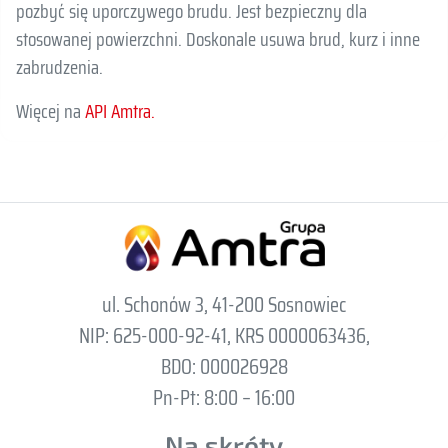
pozbyć się uporczywego brudu. Jest bezpieczny dla
stosowanej powierzchni. Doskonale usuwa brud, kurz i inne
zabrudzenia.
Więcej na
API Amtra.
ul. Schonów 3, 41-200 Sosnowiec
NIP: 625-000-92-41, KRS 0000063436,
BDO: 000026928
Pn-Pt: 8:00 – 16:00
Na skróty