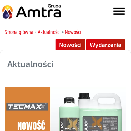
Strona główna
»
Aktualności
»
Nowości
Nowości
Wydarzenia
Aktualności