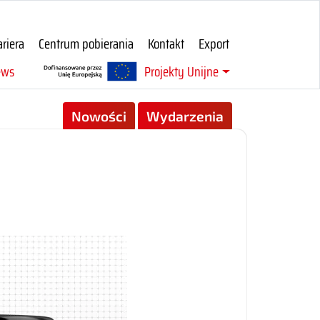
ariera
Centrum pobierania
Kontakt
Export
ews
Projekty Unijne
Nowości
Wydarzenia