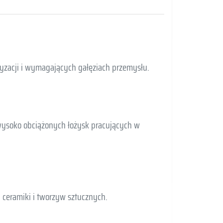
yzacji i wymagających gałęziach przemysłu.
wysoko obciążonych łożysk pracujących w
ceramiki i tworzyw sztucznych.