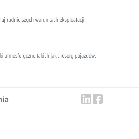
ajtrudniejszych warunkach eksploatacji.
 atmosferyczne takich jak : resory pojazdów,
nia