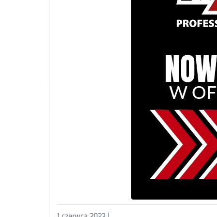
1 czerwca 2023 |