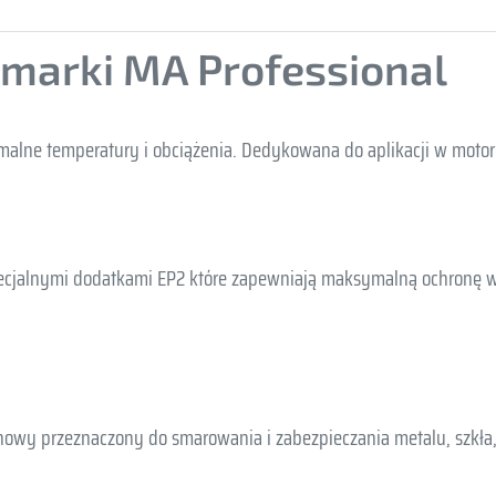
 marki MA Professional
alne temperatury i obciążenia. Dedykowana do aplikacji w motor
pecjalnymi dodatkami EP2 które zapewniają maksymalną ochronę 
owy przeznaczony do smarowania i zabezpieczania metalu, szkła, 