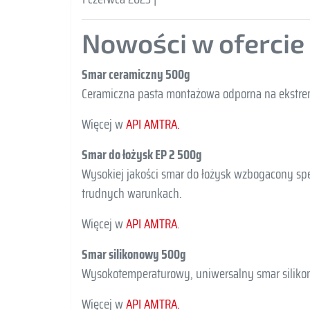
Nowości w ofercie
Smar ceramiczny 500g
Ceramiczna pasta montażowa odporna na ekstrem
Więcej w
API AMTRA.
Smar do łożysk EP 2 500g
Wysokiej jakości smar do łożysk wzbogacony s
trudnych warunkach.
Więcej w
API AMTRA
.
Smar silikonowy 500g
Wysokotemperaturowy, uniwersalny smar silikon
Więcej w
API AMTRA.