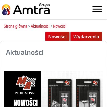
Strona główna
»
Aktualności
»
Nowości
Nowości
Wydarzenia
Aktualności