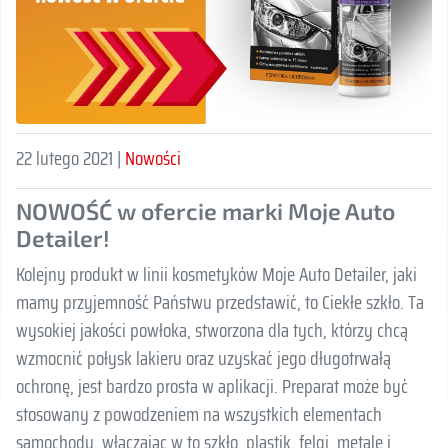
22 lutego 2021 |
Nowości
NOWOŚĆ w ofercie marki Moje Auto
Detailer!
Kolejny produkt w linii kosmetyków Moje Auto Detailer, jaki
mamy przyjemność Państwu przedstawić, to Ciekłe szkło. Ta
wysokiej jakości powłoka, stworzona dla tych, którzy chcą
wzmocnić połysk lakieru oraz uzyskać jego długotrwałą
ochronę, jest bardzo prosta w aplikacji. Preparat może być
stosowany z powodzeniem na wszystkich elementach
samochodu, włączając w to szkło, plastik, felgi, metale i