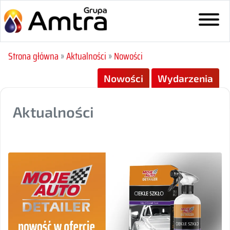
Strona główna
»
Aktualności
»
Nowości
Nowości
Wydarzenia
Aktualności