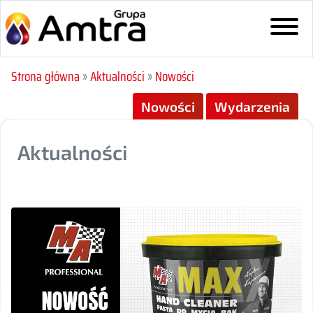
Strona główna
»
Aktualności
»
Nowości
Nowości
Wydarzenia
Aktualności